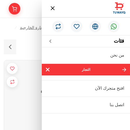
/
/
/
الرئيسية
الأدوات الكهربائية & الإنارة
الإنارة الخارجية
جدارى كلاسيكى W2004
فئات
من نحن
التجار
التجار
شركة سالم بالحمر التجارية المحدودة
افتح متجرك الآن
مؤسسة إبراهيم بن عبدالله بن إبراهيم
اتصل بنا
البعيجان التجارية
مؤسسة حنفية للأدوات الصحية