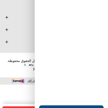
معلومة
خدمة العملاء
حسابي
حقوق الطبع والنشر والنسخ؛ 2026 طويق كوم. كل الحقوق محفوظة.
Powered by
nopCommerce