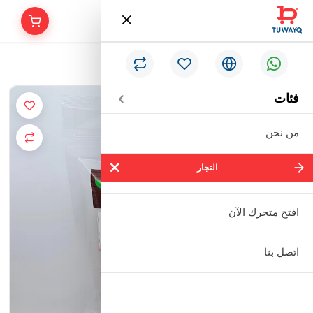
/
الرئيسية
خوخ مجفف بالتجميد ٧٠ جرام
فئات
من نحن
التجار
التجار
شركة سالم بالحمر التجارية المحدودة
افتح متجرك الآن
مؤسسة إبراهيم بن عبدالله بن إبراهيم
اتصل بنا
البعيجان التجارية
مؤسسة حنفية للأدوات الصحية