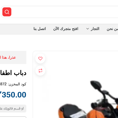
ن نحن
التجار
افتح متجرك الآن
اتصل بنا
عذرا، هذا 
دباب اطفا
كود المخزن:
0872
350.00 SAR