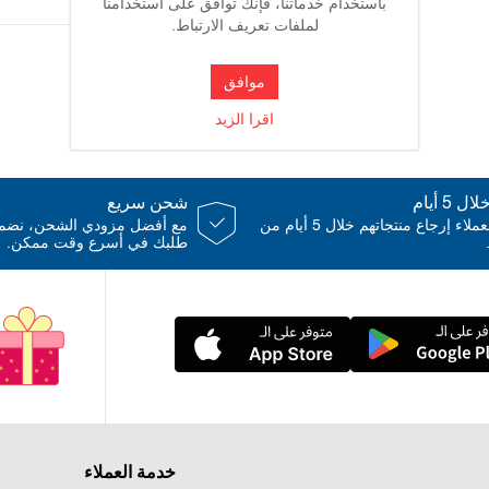
باستخدام خدماتنا، فإنك توافق على استخدامنا
لملفات تعريف الارتباط.
دعسه رجل
موافق
اصوات
اقرا الزيد
امكانية الطفل
 5 أيام
شحن سريع
يمكن للعملاء إرجاع منتجاتهم خلال 5 أيام من
مع أفضل مزودي الشحن، نض
طلبك في أسرع وقت ممكن.
جوي بوكس
خدمة العملاء