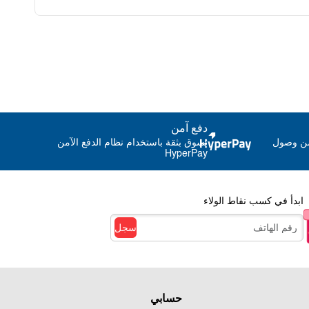
 التحكم فيه
دفع آمن
من وصول
تسوق بثقة باستخدام نظام الدفع الآمن
HyperPay
ابدأ في كسب نقاط الولاء
سجل
حسابي