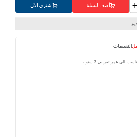
أضف للسلة
اشتري الآن
يق
مل
التقييمات
ب الى عمر تقريبي 3 سنوات