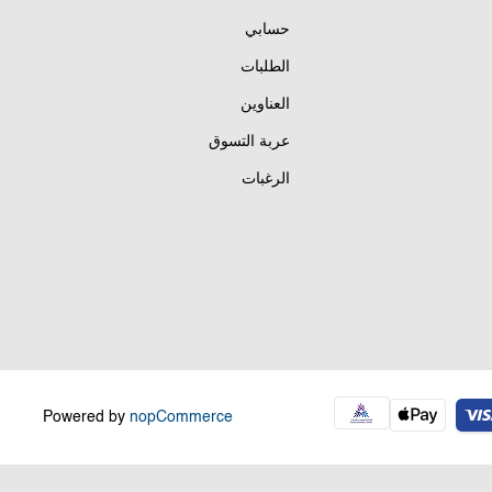
حسابي
الطلبات
العناوين
عربة التسوق
الرغبات
Powered by
nopCommerce