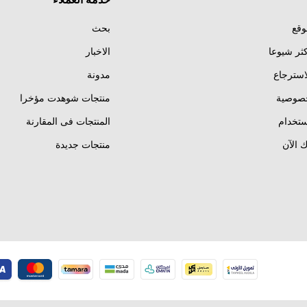
خدمة العملاء
وقع
بحث
كثر شيوعا
الاخبار
استرجاع
مدونة
خصوصية
منتجات شوهدت مؤخرا
تخدام
المنتجات فى المقارنة
 الآن
منتجات جديدة