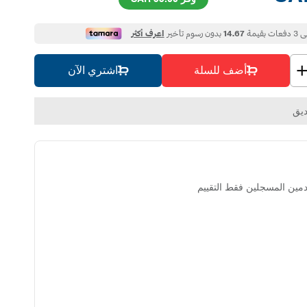
أضف للسلة
اشتري الآن
يق
مين المسجلين فقط التقييم