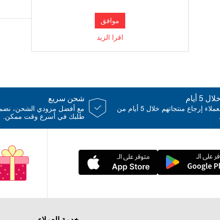
موافق
اقرا الزيد
 5 أيام
شحن سريع
يمكن للعملاء إرجاع منتجاتهم خلال 5 أيام من
مع أفضل مزودي الشحن، نض
طلبك في أسرع وقت ممكن.