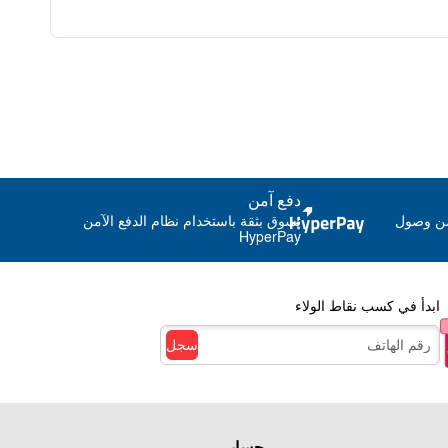
دفع آمن
من وصول
تسوق بثقة باستخدام نظام الدفع الآمن
HyperPay
ابدأ في كسب نقاط الولاء
سجل