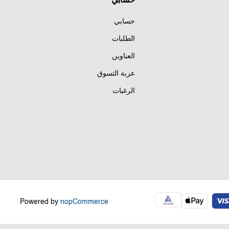
حسابي
حسابي
الطلبات
العناوين
عربة التسوق
الرغبات
Powered by
nopCommerce