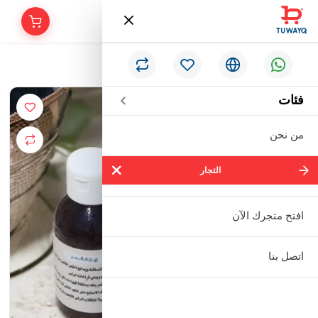
/
الرئيسية
زيت الأعشاب المعتقة للشعر
فئات
من نحن
التجار
التجار
شركة سالم بالحمر التجارية المحدودة
افتح متجرك الآن
مؤسسة إبراهيم بن عبدالله بن إبراهيم
اتصل بنا
البعيجان التجارية
مؤسسة حنفية للأدوات الصحية