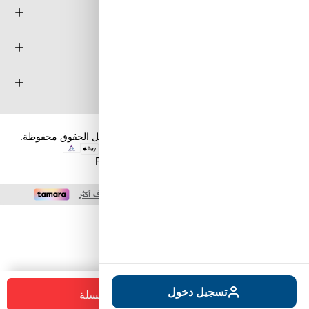
معلومة
خدمة العملاء
حسابي
حقوق الطبع والنشر والنسخ؛ 2026 طويق كوم. كل الحقوق محفوظة.
Powered by
nopCommerce
+
-
تسجيل دخول
أضف للسلة