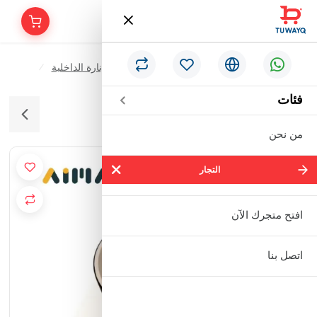
/
/
/
الرئيسية
الأدوات الكهربائية & الإنارة
الإنارة الداخلية
سلندر سقف ليد ابيض و اسود 24 واط 4000 كلفن
فئات
من نحن
التجار
التجار
شركة سالم بالحمر التجارية المحدودة
افتح متجرك الآن
مؤسسة إبراهيم بن عبدالله بن إبراهيم
اتصل بنا
البعيجان التجارية
مؤسسة حنفية للأدوات الصحية