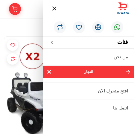
/
الرئيسية
(سيارتين) أطفال جيب
فئات
من نحن
التجار
التجار
شركة سالم بالحمر التجارية المحدودة
افتح متجرك الآن
مؤسسة إبراهيم بن عبدالله بن إبراهيم
اتصل بنا
البعيجان التجارية
مؤسسة حنفية للأدوات الصحية