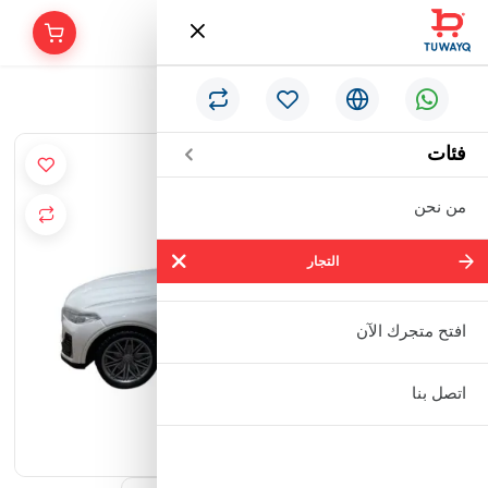
/
الرئيسية
سياره دفع مع الأ صوات
فئات
من نحن
التجار
التجار
شركة سالم بالحمر التجارية المحدودة
افتح متجرك الآن
مؤسسة إبراهيم بن عبدالله بن إبراهيم
اتصل بنا
البعيجان التجارية
مؤسسة حنفية للأدوات الصحية