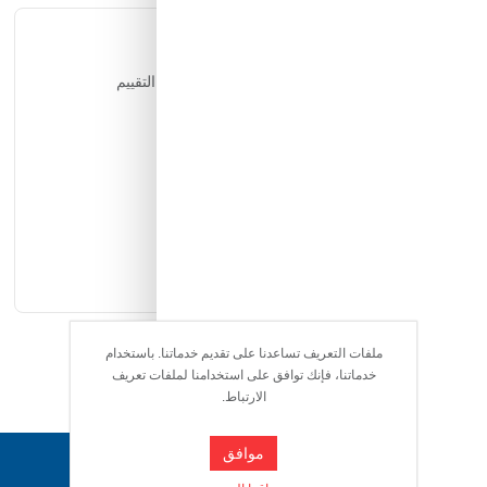
التقييمات
يمكن للمستخدمين المسجلين فقط التقييم
ملفات التعريف تساعدنا على تقديم خدماتنا. باستخدام
خدماتنا، فإنك توافق على استخدامنا لملفات تعريف
الارتباط.
موافق
دعم ٢٤/٧