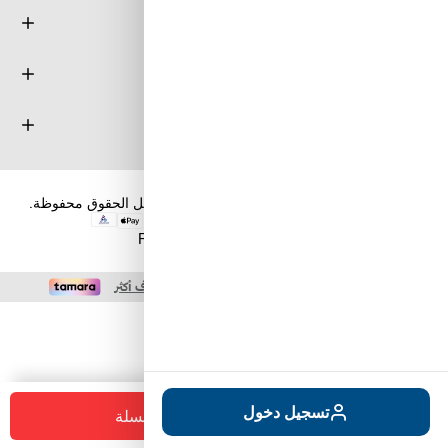
معلومة
خدمة العملاء
حسابي
حقوق الطبع والنشر والنسخ؛ 2026 طويق كوم. كل الحقوق محفوظة.
Powered by
nopCommerce
+
-
تسجيل دخول
أضف للسلة