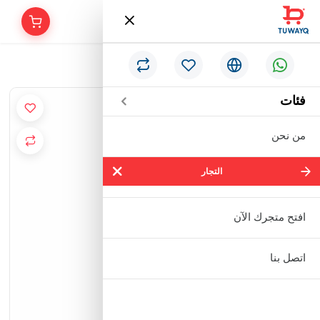
/
الرئيسية
شامبو السدر كويت شوب 450 مل
فئات
من نحن
التجار
التجار
شركة سالم بالحمر التجارية المحدودة
افتح متجرك الآن
مؤسسة إبراهيم بن عبدالله بن إبراهيم
اتصل بنا
البعيجان التجارية
مؤسسة حنفية للأدوات الصحية