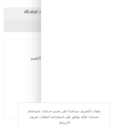
ارسل الصديق
شارك المنتج
التقييمات
يمكن للمستخدمين المسجلين فقط التقييم
ملفات التعريف تساعدنا على تقديم خدماتنا. باستخدام
خدماتنا، فإنك توافق على استخدامنا لملفات تعريف
الارتباط.