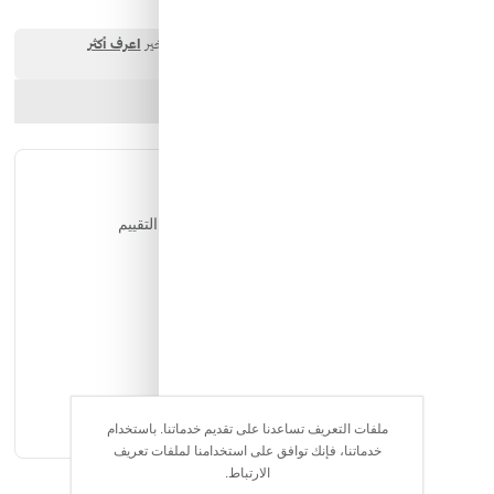
ارسل الصديق
شارك المنتج
التقييمات
يمكن للمستخدمين المسجلين فقط التقييم
ملفات التعريف تساعدنا على تقديم خدماتنا. باستخدام
خدماتنا، فإنك توافق على استخدامنا لملفات تعريف
الارتباط.