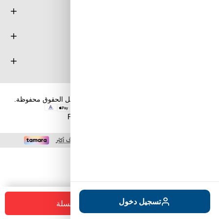
معلومة
خدمة العملاء
حسابي
حقوق الطبع والنشر والنسخ؛ 2026 طويق كوم. كل الحقوق محفوظة.
Powered by
nopCommerce
+
-
تسجيل دخول
أضف للسلة