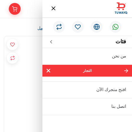
/
الرئيسية
شيا موستر شامبو بزبدة الشيا 384مل
فئات
من نحن
التجار
التجار
شركة سالم بالحمر التجارية المحدودة
افتح متجرك الآن
مؤسسة إبراهيم بن عبدالله بن إبراهيم
اتصل بنا
البعيجان التجارية
مؤسسة حنفية للأدوات الصحية