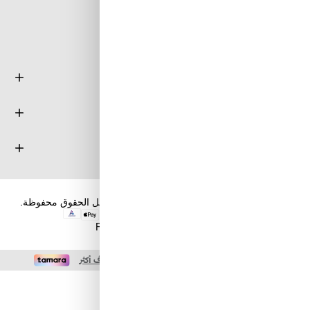
تابعنا على مواقع التواصل الإجتماعي
معلومة
خدمة العملاء
حسابي
حقوق الطبع والنشر والنسخ؛ 2026 طويق كوم. كل الحقوق محفوظة.
Powered by
nopCommerce