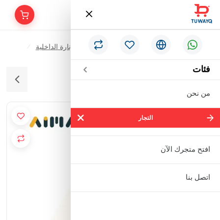
/
/
/
الرئيسية
الأدوات الكهربائية & الإنارة
الإنارة الداخلية
علاق مجنتك سمارت 7 واط CRI90
فئات
من نحن
التجار
التجار
شركة سالم بالحمر التجارية المحدودة
افتح متجرك الآن
مؤسسة إبراهيم بن عبدالله بن إبراهيم
اتصل بنا
البعيجان التجارية
مؤسسة حنفية للأدوات الصحية