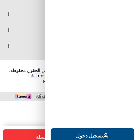
معلومة
خدمة العملاء
حسابي
حقوق الطبع والنشر والنسخ؛ 2026 طويق كوم. كل الحقوق محفوظة.
Powered by
nopCommerce
+
-
تسجيل دخول
أضف للسلة