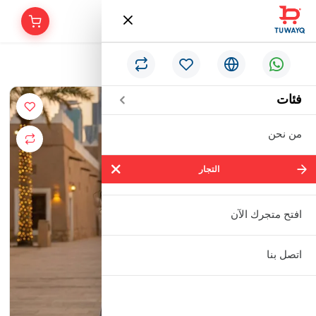
/
الرئيسية
فستان "جوري التراث"
فئات
من نحن
التجار
التجار
شركة سالم بالحمر التجارية المحدودة
افتح متجرك الآن
مؤسسة إبراهيم بن عبدالله بن إبراهيم
اتصل بنا
البعيجان التجارية
مؤسسة حنفية للأدوات الصحية