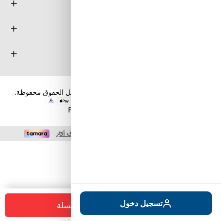
معلومة
خدمة العملاء
حسابي
حقوق الطبع والنشر والنسخ؛ 2026 طويق كوم. كل الحقوق محفوظة.
Powered by
nopCommerce
+
-
تسجيل دخول
أضف للسلة