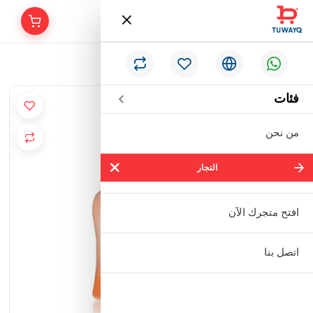
/
الرئيسية
كريم كليري بزبدة الكاكاو 500 مل
فئات
من نحن
التجار
التجار
شركة سالم بالحمر التجارية المحدودة
افتح متجرك الآن
مؤسسة إبراهيم بن عبدالله بن إبراهيم
اتصل بنا
البعيجان التجارية
مؤسسة حنفية للأدوات الصحية