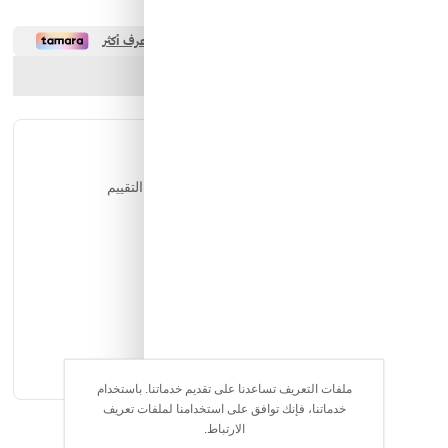
ارسل الصديق
شارك المنتج
التقييمات
يمكن للمستخدمين المسجلين فقط التقييم
ملفات التعريف تساعدنا على تقديم خدماتنا. باستخدام
خدماتنا، فإنك توافق على استخدامنا لملفات تعريف
الارتباط.