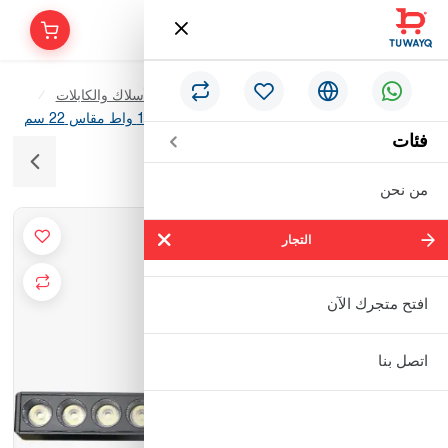
/
/
/
الرئيسية
الأدوات الكهربائية & الإنارة
الأسلاك والكابلات
كشاف عدسات مجرى لون انارة اصفر - شمسي 12 واط مقاس 22 سم
فئات
من نحن
التجار
التجار
شركة سالم بالحمر التجارية المحدودة
افتح متجرك الآن
مؤسسة إبراهيم بن عبدالله بن إبراهيم
اتصل بنا
البعيجان التجارية
مؤسسة حنفية للأدوات الصحية