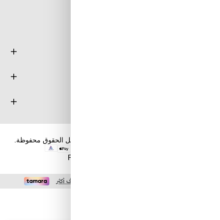
معلومة
خدمة العملاء
حسابي
حقوق الطبع والنشر والنسخ؛ 2026 طويق كوم. كل الحقوق محفوظة.
Powered by
nopCommerce