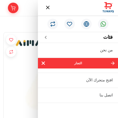
/
الرئيسية
لوحة اطار خشب 34×30 سم
فئات
من نحن
التجار
التجار
شركة سالم بالحمر التجارية المحدودة
افتح متجرك الآن
مؤسسة إبراهيم بن عبدالله بن إبراهيم
اتصل بنا
البعيجان التجارية
مؤسسة حنفية للأدوات الصحية