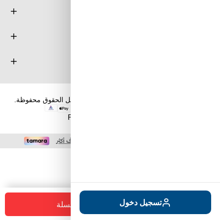
معلومة
خدمة العملاء
حسابي
حقوق الطبع والنشر والنسخ؛ 2026 طويق كوم. كل الحقوق محفوظة.
Powered by
nopCommerce
+
-
تسجيل دخول
أضف للسلة