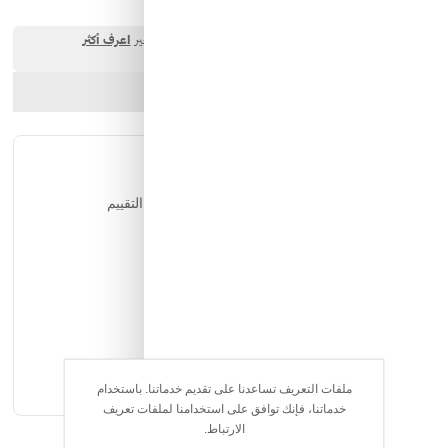
ارسل الصديق
شارك المنتج
التقييمات
يمكن للمستخدمين المسجلين فقط التقييم
ملفات التعريف تساعدنا على تقديم خدماتنا. باستخدام
خدماتنا، فإنك توافق على استخدامنا لملفات تعريف
الارتباط.