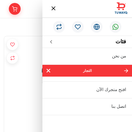
/
الرئيسية
لوشن جسم بالحليب يوكو
فئات
من نحن
التجار
التجار
شركة سالم بالحمر التجارية المحدودة
افتح متجرك الآن
مؤسسة إبراهيم بن عبدالله بن إبراهيم
اتصل بنا
البعيجان التجارية
مؤسسة حنفية للأدوات الصحية