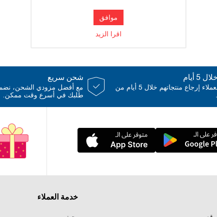
موافق
اقرا الزيد
 5 أيام
شحن سريع
يمكن للعملاء إرجاع منتجاتهم خلال 5 أيام من
مع أفضل مزودي الشحن، نض
طلبك في أسرع وقت ممكن.
خدمة العملاء