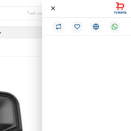
فئات
م
/
الرئيسية
مكبر صوت