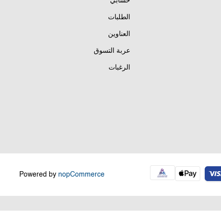
حسابي
الطلبات
العناوين
عربة التسوق
الرغبات
Powered by
nopCommerce