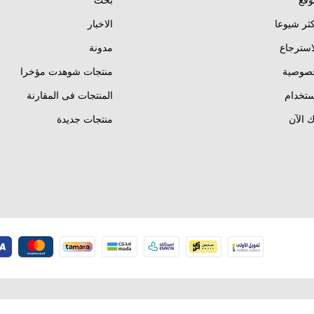
وقع
بحث
كثر شيوعا
الاخبار
استرجاع
مدونة
خصوصية
منتجات شوهدت مؤخرا
تخدام
المنتجات فى المقارنة
 الآن
منتجات جديدة