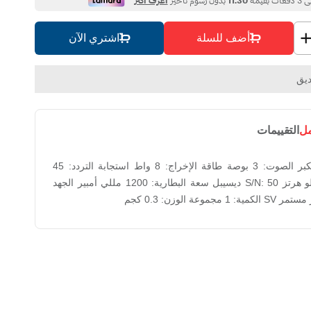
أضف للسلة
اشتري الآن
يق
مل
التقييمات
المواصفات مكبر الصوت: 3 بوصة طاقة الإخراج: 8 واط استجابة التردد: 45
هرتز - 18 كيلو هرتز ‏S/N: 50 ديسيبل سعة البطارية: 1200 مللي أمبير الجهد
 مجموعة الوزن: 0.3 كجم