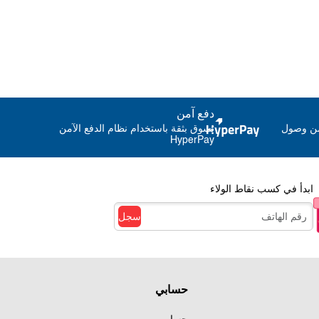
دفع آمن
من وصول
تسوق بثقة باستخدام نظام الدفع الآمن
HyperPay
ابدأ في كسب نقاط الولاء
سجل
حسابي