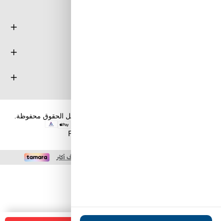
معلومة
خدمة العملاء
حسابي
حقوق الطبع والنشر والنسخ؛ 2026 طويق كوم. كل الحقوق محفوظة.
Powered by
nopCommerce