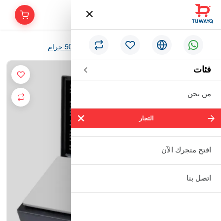
/
الرئيسية
ميزان شاي الكتروني من كراون 500 جرام
فئات
من نحن
التجار
التجار
شركة سالم بالحمر التجارية المحدودة
افتح متجرك الآن
مؤسسة إبراهيم بن عبدالله بن إبراهيم
اتصل بنا
البعيجان التجارية
مؤسسة حنفية للأدوات الصحية