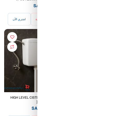
SILVER RANCY[CH
GOLD RANCY[CH]
67.00 SAR
73.00 SAR
أضف للسلة
اشتري الآن
أضف للسلة
اشتري الآن
HIGH LEVEL CISTERN WHITE
C/P NECK MIXER TOCO
[GERMANY]
RT*W06 SS 48 CM [CHINA]
111.00 SAR
9.00 SAR