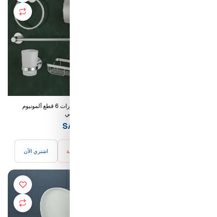
طقم إكسسورات 6 قطع ألمونيوم
طقم إكسسورات 6 قطع ألمونيوم
دهبي - رانسي
سيلفر - رانسي
67.00 SAR
73.00 SAR
أضف للسلة
اشتري الآن
أضف للسلة
اشتري الآن