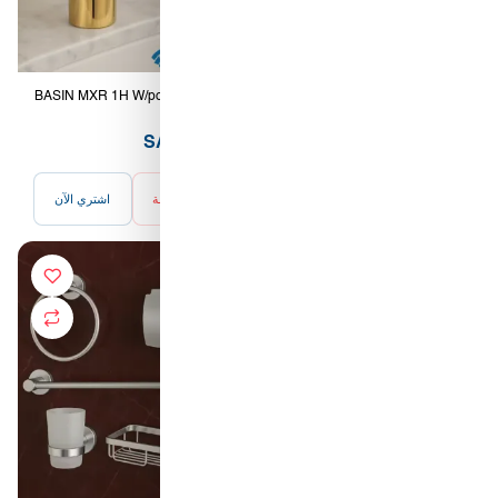
كيان الانارة
مؤسسة محيط الخليج التجارية
BASIN MXR 1H W/popUP GOLD
BASIN MXR 1H W/popUP
(TOCO)
BLACK (TOCO)
65.00 SAR
49.00 SAR
شركة ايما الذكية التجارية
أضف للسلة
اشتري الآن
أضف للسلة
اشتري الآن
رمز النور