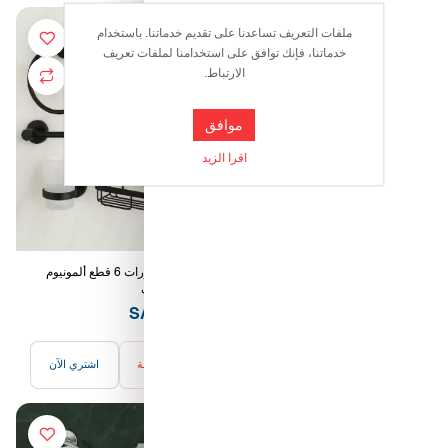
ملفات التعريف تساعدنا على تقديم خدماتنا. باستخدام
خدماتنا، فإنك توافق على استخدامنا لملفات تعريف
الارتباط.
موافق
اقرا الزيد
سيفون عربي سانيت أبيض
طقم إكسسورات 6 قطع ألمونيوم
أسود - رانسي
66.50 SAR
111.00 SAR
أضف للسلة
اشتري الآن
أضف للسلة
اشتري الآن