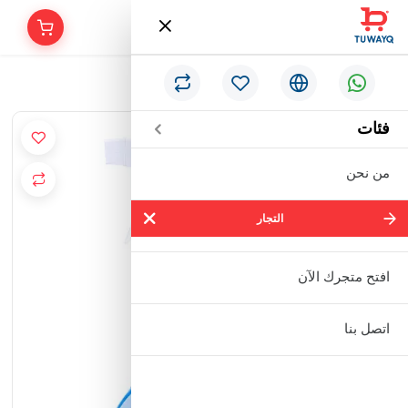
/
الرئيسية
منظف ​​الزجاج 750 مل
فئات
من نحن
التجار
التجار
شركة سالم بالحمر التجارية المحدودة
افتح متجرك الآن
مؤسسة إبراهيم بن عبدالله بن إبراهيم
اتصل بنا
البعيجان التجارية
مؤسسة حنفية للأدوات الصحية