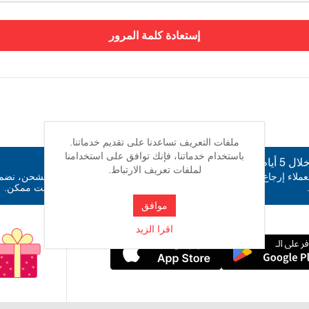
إستعادة كلمة المرور
ملفات التعريف تساعدنا على تقديم خدماتنا.
باستخدام خدماتنا، فإنك توافق على استخدامنا
 5 أيام
شحن سريع
لملفات تعريف الارتباط.
يمكن للعملاء إرجاع منتجاتهم خلال 5 أيام من
مع أفضل مزودي الشحن، نض
طلبك في أسرع وقت ممكن.
موافق
اقرا الزيد