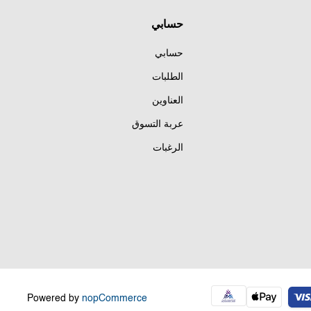
حسابي
حسابي
الطلبات
العناوين
عربة التسوق
الرغبات
Powered by
nopCommerce