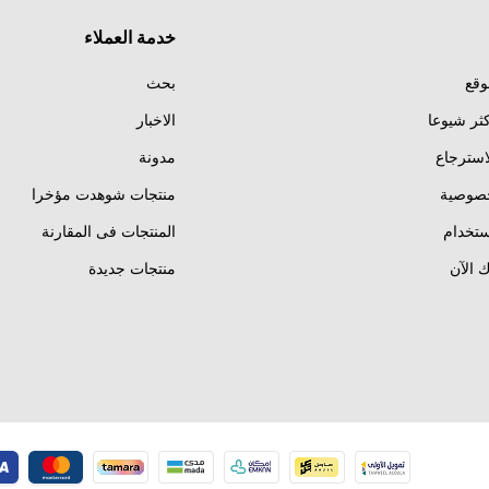
خدمة العملاء
وقع
بحث
كثر شيوعا
الاخبار
استرجاع
مدونة
خصوصية
منتجات شوهدت مؤخرا
تخدام
المنتجات فى المقارنة
 الآن
منتجات جديدة