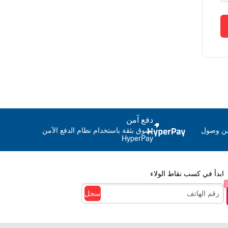
دفع آمن
من وصول
تسوق بثقة باستخدام نظام الدفع الآمن
HyperPay
ابدأ في كسب نقاط الولاء
سجل