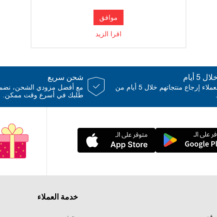
موافق
اقرا الزيد
 5 أيام
شحن سريع
يمكن للعملاء إرجاع منتجاتهم خلال 5 أيام من
مع أفضل مزودي الشحن، نض
طلبك في أسرع وقت ممكن.
خدمة العملاء