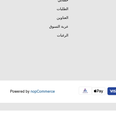
حسابي
الطلبات
العناوين
عربة التسوق
الرغبات
Powered by
nopCommerce