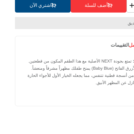
أضف للسلة
اشتري الآن
يق
مل
التقييمات
تمتع بجودة NEXT الأصلية مع هذا الطقم المكون من قطعتين.
اللون الأزرق الفاتح (Baby Blue) يمنح طفلك مظهراً مشرقاً ومنعشاً.
ن أنسجة قطنية تتنفس، مما يجعله الخيار الأول للأجواء الحارة
ازل عن المظهر الأنيق.