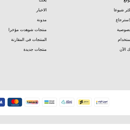
وقع
بحث
كثر شيوعا
الاخبار
استرجاع
مدونة
خصوصية
منتجات شوهدت مؤخرا
تخدام
المنتجات فى المقارنة
 الآن
منتجات جديدة