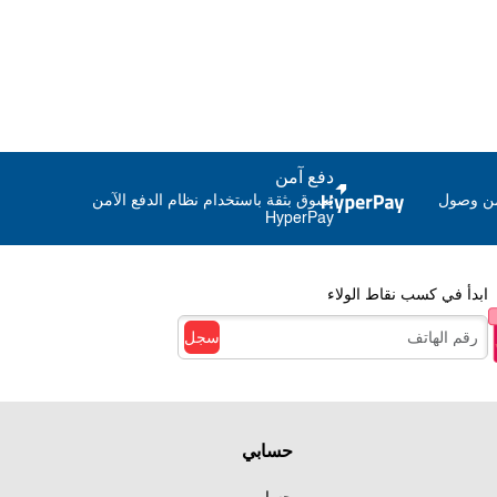
دفع آمن
من وصول
تسوق بثقة باستخدام نظام الدفع الآمن
HyperPay
ابدأ في كسب نقاط الولاء
سجل
حسابي