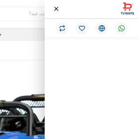
فئات
م
/
الرئيسية
جيب أطفال