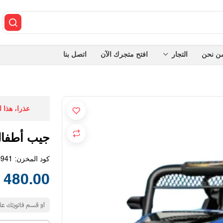
ن نحن
التجار
افتح متجرك الآن
اتصل بنا
عذرا، هذا 
جيب أطفا
كود المخزن:
0941
480.00 SAR