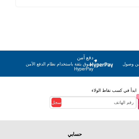
تحكم عن بعد وتحكم عايدي
دفع آمن
من وصول
تسوق بثقة باستخدام نظام الدفع الآمن
HyperPay
ابدأ في كسب نقاط الولاء
سجل
كس
حسابي