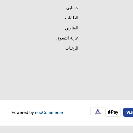
حسابي
الطلبات
العناوين
عربة التسوق
الرغبات
Powered by
nopCommerce