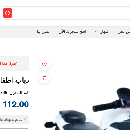
ن نحن
التجار
افتح متجرك الآن
اتصل بنا
عذرا، هذا 
دباب اطفا
كود المخزن:
0866
112.00 SAR