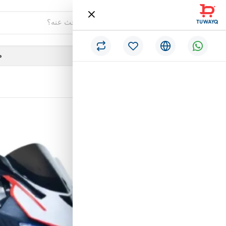
فئات
م
/
الرئيسية
دباب اطفال كهربائي