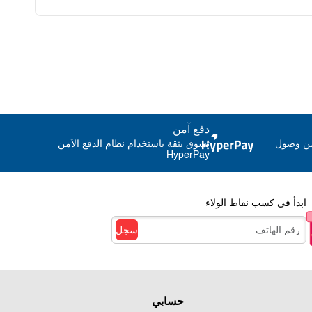
دفع آمن
من وصول
تسوق بثقة باستخدام نظام الدفع الآمن
HyperPay
ابدأ في كسب نقاط الولاء
سجل
حسابي