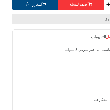
أضف للسلة
اشتري الآن
يق
مل
التقييمات
ب الى عمر تقريبي 3 سنوات
 التحكم فيه