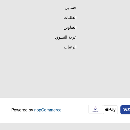
حسابي
الطلبات
العناوين
عربة التسوق
الرغبات
Powered by
nopCommerce