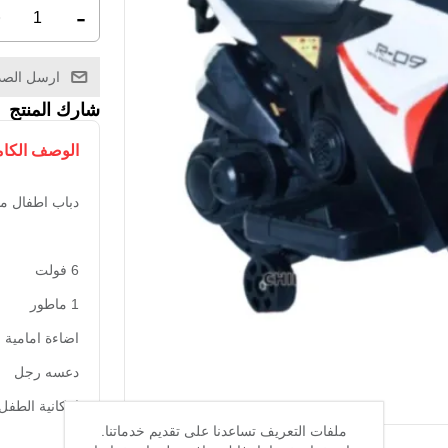
+
-
ارسل الصد
شارك المنتج
الوصف الكا
دباب اطفال مناس
6 فولت
1 ماطور
اضاءة امامية
دعسه رجل
امكانية الطفل
ملفات التعريف تساعدنا على تقديم خدماتنا.