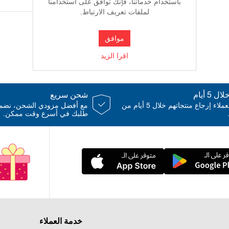
باستخدام خدماتنا، فإنك توافق على استخدامنا
لملفات تعريف الارتباط.
موافق
جوي بوكس
اقرا الزيد
 5 أيام
شحن سريع
يمكن للعملاء إرجاع منتجاتهم خلال 5 أيام من
مع أفضل مزودي الشحن، نض
طلبك في أسرع وقت ممكن.
خدمة العملاء