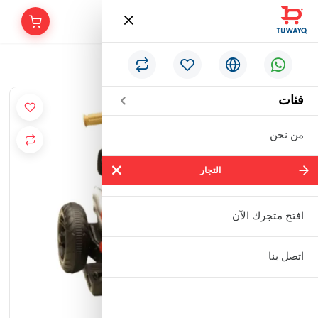
/
الرئيسية
دباب اطفال كهربائي
فئات
من نحن
التجار
التجار
شركة سالم بالحمر التجارية المحدودة
افتح متجرك الآن
مؤسسة إبراهيم بن عبدالله بن إبراهيم
اتصل بنا
البعيجان التجارية
مؤسسة حنفية للأدوات الصحية