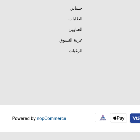
حسابي
الطلبات
العناوين
عربة التسوق
الرغبات
Powered by
nopCommerce