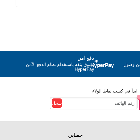
تحكم عن بعد وتحكم عايدي
دفع آمن
من وصول
تسوق بثقة باستخدام نظام الدفع الآمن
HyperPay
كس
ابدأ في كسب نقاط الولاء
سجل
حسابي