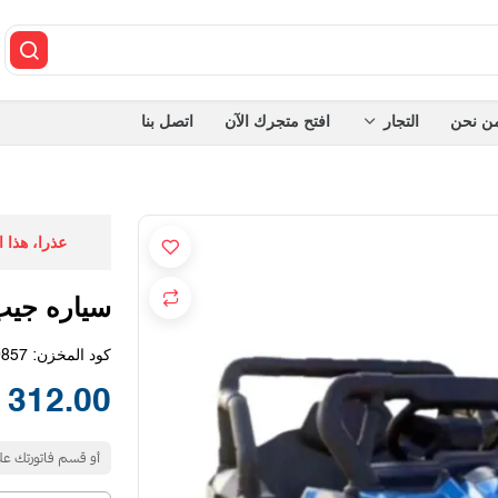
ن نحن
التجار
افتح متجرك الآن
اتصل بنا
عذرا، هذا 
سياره جيب
كود المخزن:
0857
312.00 SAR