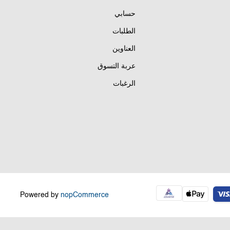
حسابي
الطلبات
العناوين
عربة التسوق
الرغبات
Powered by
nopCommerce