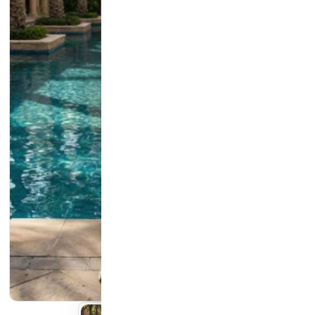
كيان الانارة
مؤسسة محيط الخليج التجارية
شركة ايما الذكية التجارية
رمز النور