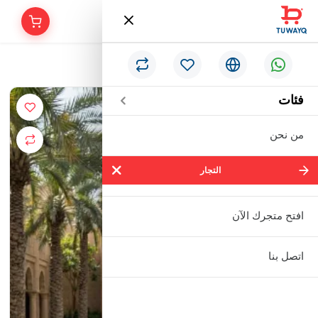
/
الرئيسية
طقم ولادي قطني من قطعتين.
فئات
من نحن
التجار
التجار
شركة سالم بالحمر التجارية المحدودة
افتح متجرك الآن
مؤسسة إبراهيم بن عبدالله بن إبراهيم
اتصل بنا
البعيجان التجارية
مؤسسة حنفية للأدوات الصحية