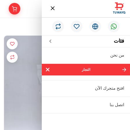
/
الرئيسية
كينوا ابيض 500 جرام
فئات
من نحن
التجار
التجار
شركة سالم بالحمر التجارية المحدودة
افتح متجرك الآن
مؤسسة إبراهيم بن عبدالله بن إبراهيم
اتصل بنا
البعيجان التجارية
مؤسسة حنفية للأدوات الصحية