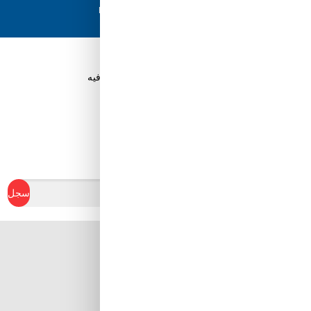
تسوق بثقة باستخدام نظام الدفع الآمن HyperPay
قم بتنزيل تطبيق Tuwayq.com
تطبيق تسوق سهل ومريح حتلاقي فيه كل الي ودك فيه
ابدأ في كسب نقاط الولاء
سجل
Al Khobar, Ar Rakah Al
Janubiyah,
Khaled Ibn Al Walid St