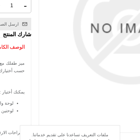
+
-
ارسل الصد
شارك المنتج
الوصف الكا
ميز طفلك مع 
حسب أختيارك
يمكنك أختيار :
لوحة وا
لوحتين
اقتراحات الارق
ملفات التعريف تساعدنا على تقديم خدماتنا.