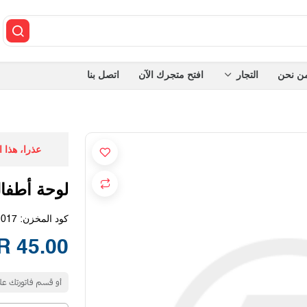
ن نحن
التجار
افتح متجرك الآن
اتصل بنا
عذرا، هذا 
لوحة أطفا
كود المخزن:
1017
45.00 SAR