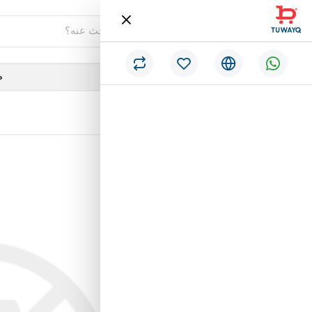
فئات
م
/
الرئيسية
لوحة أطفال مميزة