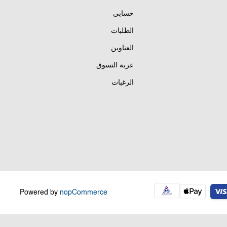
حسابي
الطلبات
العناوين
عربة التسوق
الرغبات
Powered by
nopCommerce