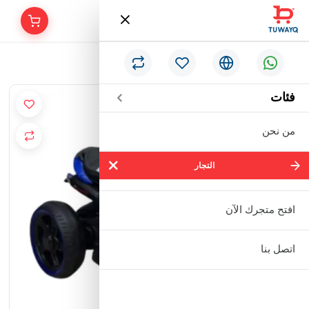
/
الرئيسية
دباب اطفال كهربائي
فئات
من نحن
التجار
التجار
شركة سالم بالحمر التجارية المحدودة
افتح متجرك الآن
مؤسسة إبراهيم بن عبدالله بن إبراهيم
اتصل بنا
البعيجان التجارية
مؤسسة حنفية للأدوات الصحية